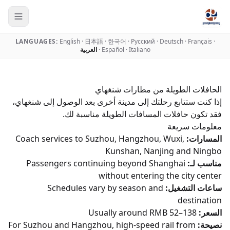
LANGUAGES:
English
·
日本語
·
한국어
·
Русский
·
Deutsch
·
Français
·
Italiano
·
Español
·
العربية
الحافلات الطويلة من مطارات شنغهاي
إذا كنت ستتابع رحلتك إلى مدينة أخرى بعد الوصول إلى شنغهاي،
فقد تكون حافلات المسافات الطويلة مناسبة لك.
معلومات سريعة
المسارات:
Coach services to Suzhou, Hangzhou, Wuxi,
Kunshan, Nanjing and Ningbo
مناسب لـ:
Passengers continuing beyond Shanghai
without entering the city center
ساعات التشغيل:
Schedules vary by season and
destination
السعر:
Usually around RMB 52–138
نصيحة:
For Suzhou and Hangzhou, high-speed rail from