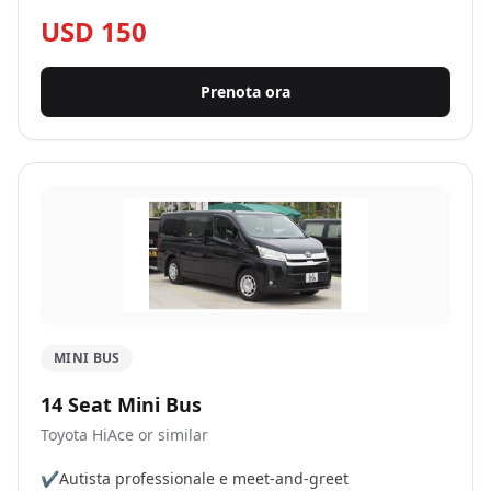
USD 150
Prenota ora
MINI BUS
14 Seat Mini Bus
Toyota HiAce or similar
✔
Autista professionale e meet-and-greet