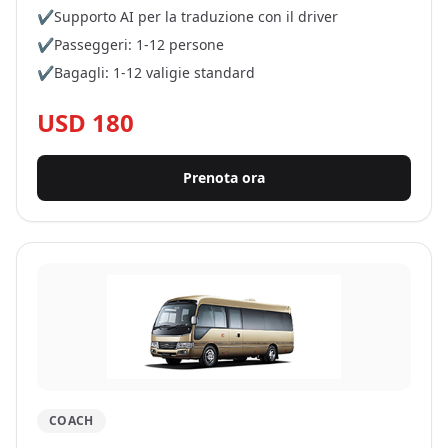
✔
Supporto AI per la traduzione con il driver
✔
Passeggeri: 1-12 persone
✔
Bagagli: 1-12 valigie standard
USD 180
Prenota ora
COACH