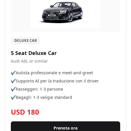
DELUXE CAR
5 Seat Deluxe Car
Audi A6L or similar
✔
Autista professionale e meet-and-greet
✔
Supporto AI per la traduzione con il driver
✔
Passeggeri: 1-3 persone
✔
Bagagli: 1-3 valigie standard
USD 180
Prenota ora