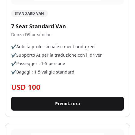
STANDARD VAN
7 Seat Standard Van
Denza D9 or similar
✔
Autista professionale e meet-and-greet
✔
Supporto AI per la traduzione con il driver
✔
Passeggeri: 1-5 persone
✔
Bagagli: 1-5 valigie standard
USD 100
Prenota ora