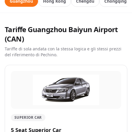
Guangzhou
Hong Kong
Chengdu
Chongqing
Tariffe Guangzhou Baiyun Airport
(CAN)
Tariffe di sola andata con la stessa logica e gli stessi prezzi
del riferimento di Pechino.
SUPERIOR CAR
5 Seat Superior Car