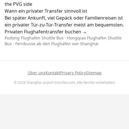
the PVG side
Wann ein privater Transfer sinnvoll ist
Bei später Ankunft, viel Gepäck oder Familienreisen ist
ein privater Tür-zu-Tür-Transfer meist am bequemsten.
Privaten Flughafentransfer buchen →
Pudong Flughafen Shuttle Bus
·
Hongqiao Flughafen Shuttle
Bus
·
Fernbusse ab den Flughäfen von Shanghai
Über uns
Kontakt
Privacy Policy
Sitemap
© 2026 Shanghai-airport-transfer.com. Alle Rechte vorbehalten.