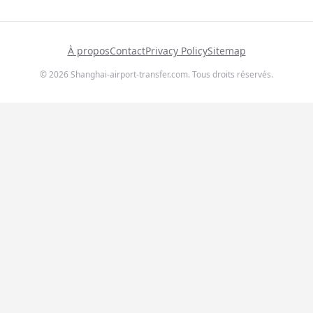
À propos
Contact
Privacy Policy
Sitemap
© 2026 Shanghai-airport-transfer.com. Tous droits réservés.