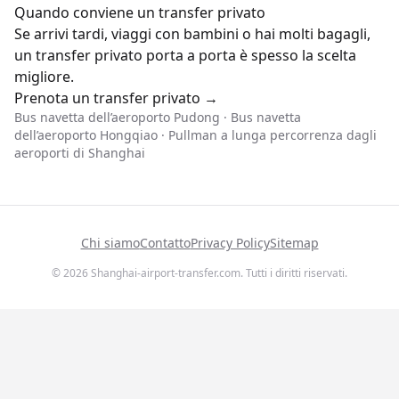
Quando conviene un transfer privato
Se arrivi tardi, viaggi con bambini o hai molti bagagli,
un transfer privato porta a porta è spesso la scelta
migliore.
Prenota un transfer privato →
Bus navetta dell’aeroporto Pudong
·
Bus navetta
dell’aeroporto Hongqiao
·
Pullman a lunga percorrenza dagli
aeroporti di Shanghai
Chi siamo
Contatto
Privacy Policy
Sitemap
© 2026 Shanghai-airport-transfer.com. Tutti i diritti riservati.